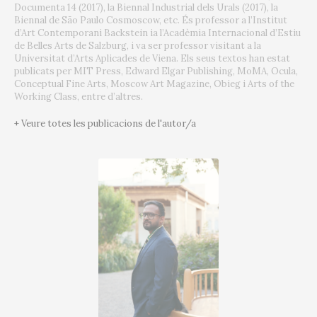
Documenta 14 (2017), la Biennal Industrial dels Urals (2017), la
Biennal de São Paulo Cosmoscow, etc. És professor a l’Institut
d’Art Contemporani Backstein ia l’Acadèmia Internacional d’Estiu
de Belles Arts de Salzburg, i va ser professor visitant a la
Universitat d’Arts Aplicades de Viena. Els seus textos han estat
publicats per MIT Press, Edward Elgar Publishing, MoMA, Ocula,
Conceptual Fine Arts, Moscow Art Magazine, Obieg i Arts of the
Working Class, entre d’altres.
+ Veure totes les publicacions de l'autor/a