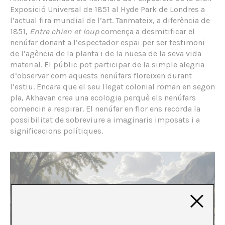
Exposició Universal de 1851 al Hyde Park de Londres a
l’actual fira mundial de l’art. Tanmateix, a diferència de
1851,
Entre chien et loup
comença a desmitificar el
nenúfar donant a l’espectador espai per ser testimoni
de l’agència de la planta i de la nuesa de la seva vida
material. El públic pot participar de la simple alegria
d’observar com aquests nenúfars floreixen durant
l’estiu. Encara que el seu llegat colonial roman en segon
pla, Akhavan crea una ecologia perquè els nenúfars
comencin a respirar. El nenúfar en flor ens recorda la
possibilitat de sobreviure a imaginaris imposats i a
significacions polítiques.