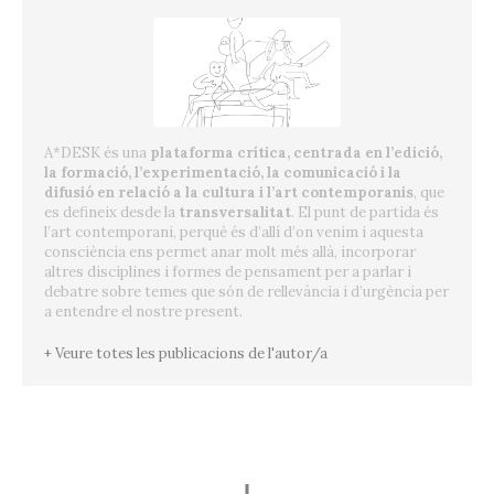
A*DESK és una
plataforma crítica, centrada en l’edició,
la formació, l’experimentació, la comunicació i la
difusió en relació a la cultura i l’art contemporanis
, que
es defineix desde la
transversalitat
. El punt de partida és
l’art contemporani, perquè és d’allí d’on venim i aquesta
consciència ens permet anar molt més allà, incorporar
altres disciplines i formes de pensament per a parlar i
debatre sobre temes que són de rellevància i d’urgència per
a entendre el nostre present.
+ Veure totes les publicacions de l'autor/a