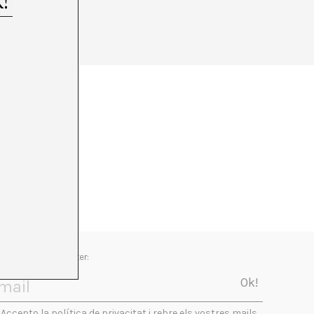
Newsletter:
Accepto la política de privacitat i rebre els vostres mails.