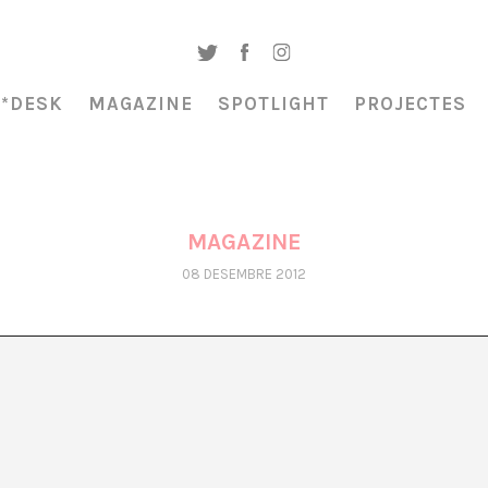
A*DESK
MAGAZINE
SPOTLIGHT
PROJECTES
MAGAZINE
08 DESEMBRE 2012