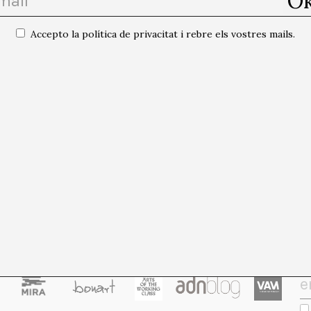
el col·lectiu Editorial de la revista acadèmica FIELD.
totes les publicacions de l'autor/a
Accepto la política de privacitat i rebre els vostres mails.