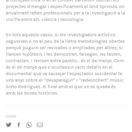
projectes d’Hangar i específicament el Grid Spinoza, on
anualment reben professionals per a la investigació a la
cruïlla entre art, ciència i tecnologia.
En tots aquests casos, si els investigadors artístics
segueixen o no al peu de la lletra metodologies obertes
perquè puguin ser revisades o ampliades per altres; si
llancen hipòtesis i les demostren, falsegen, les testen,
contrasten, i revisen entre parells… és el de menys. Com
és el de menys que s’ocultessin certs detalls en el
documental que va sacsejar l’espectador occidental fa
uns anys sobre el “desaparegut” i “redescobert” músic
Sixto Rodríguez. Al final amb el que un es queda és
amb les bones històries.
SHARE