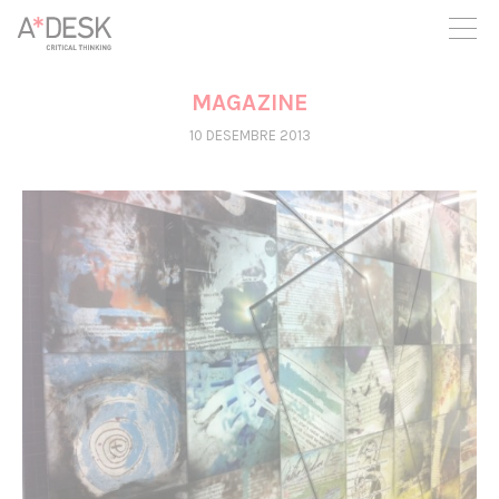
seguim necessitant-te per a poder seguir endavant. Ara pots
participar del projecte i recolzar-lo.
MAGAZINE
10 DESEMBRE 2013