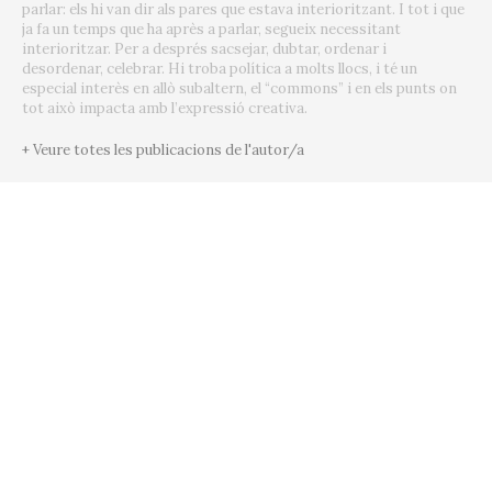
parlar: els hi van dir als pares que estava interioritzant. I tot i que
ja fa un temps que ha après a parlar, segueix necessitant
interioritzar. Per a després sacsejar, dubtar, ordenar i
desordenar, celebrar. Hi troba política a molts llocs, i té un
especial interès en allò subaltern, el “commons” i en els punts on
tot això impacta amb l’expressió creativa.
+ Veure totes les publicacions de l'autor/a