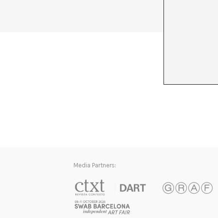
+ See all
Media Partners: