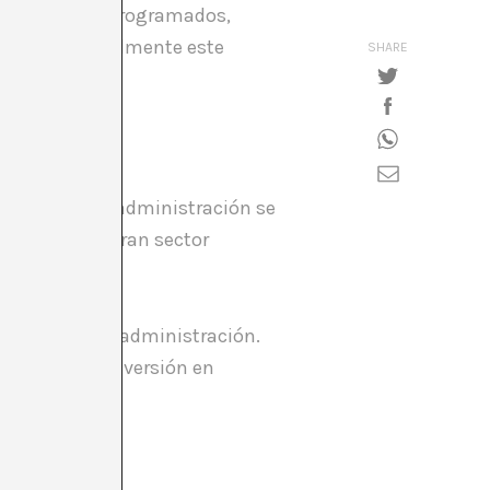
s y contratos programados,
studiar si legalmente este
SHARE
ción. Desde la administración se
tura como un gran sector
por parte de la administración.
r, porque la inversión en