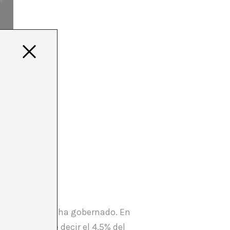
cada uno cuando ha gobernado. En
. Que quiere decir el 4,5% del