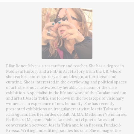
Pilar Bonet Julve is a researcher and teacher. She has a degree in
Medieval History and a PhD in Art History from the UB, where
she teaches contemporary art and design, art criticism and
curating. She is interested in the overflowing and political spaces
of art, she is not motivated by heraldic criticism or the vase
exhibition. A specialist in the life and work of the Catalan medium
and artist Josefa Tolrà, she follows in the footsteps of visionary
women as an experience of new humanity. She has recently
presented exhibitions on irregular creativity: Josefa Tolrà and
Julia Aguilar, Les Bernardes de Salt; ALMA. Médiums i Visionàries,
Es Baluard Museum, Palma; La médium i el poeta. An astral
conversation between Josefa Tolrà and Joan Brossa, Fundació
Brossa. Writing and editing pacifies his soul. She manages the