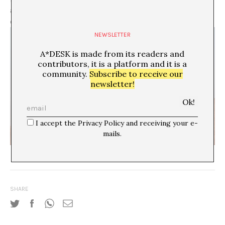
afines a las agitadas luces y sombras de una hoguera
contra el silencio.
NEWSLETTER
A*DESK is made from its readers and
contributors, it is a platform and it is a
community.
Subscribe to receive our
newsletter!
I accept the Privacy Policy and receiving your e-
mails.
SHARE