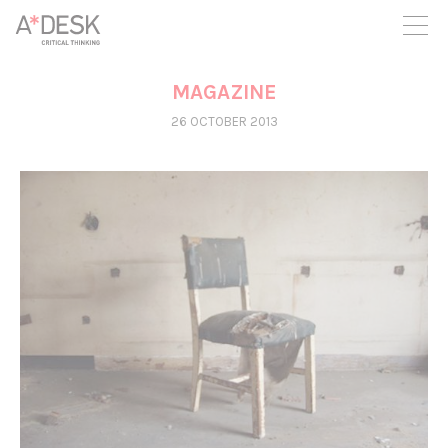
you believe in A*DESK, we need your backing to be able to
continue. You can now participate in the project by supporting
it. You can choose how much you want to contribute to the
project.
MAGAZINE
You can decide how much you want to bring to the project.
26 OCTOBER 2013