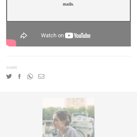
mails.
SHARE