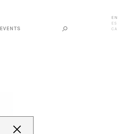
EN
ES
EVENTS
CA