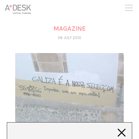
you believe in A*DESK, we need your backing to be able to
continue. You can now participate in the project by supporting
it. You can choose how much you want to contribute to the
project.
MAGAZINE
You can decide how much you want to bring to the project.
06 JULY 2010