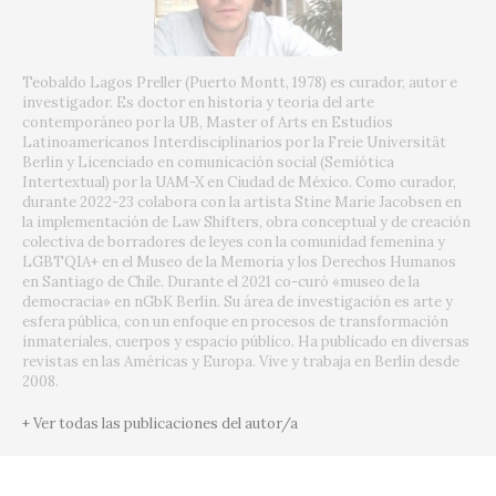
Teobaldo Lagos Preller (Puerto Montt, 1978) es curador, autor e
investigador. Es doctor en historia y teoría del arte
contemporáneo por la UB, Master of Arts en Estudios
Latinoamericanos Interdisciplinarios por la Freie Universität
Berlin y Licenciado en comunicación social (Semiótica
Intertextual) por la UAM-X en Ciudad de México. Como curador,
durante 2022-23 colabora con la artista Stine Marie Jacobsen en
la implementación de Law Shifters, obra conceptual y de creación
colectiva de borradores de leyes con la comunidad femenina y
LGBTQIA+ en el Museo de la Memoria y los Derechos Humanos
en Santiago de Chile. Durante el 2021 co-curó «museo de la
democracia» en nGbK Berlin. Su área de investigación es arte y
esfera pública, con un enfoque en procesos de transformación
inmateriales, cuerpos y espacio público. Ha publicado en diversas
revistas en las Américas y Europa. Vive y trabaja en Berlín desde
2008.
+ Ver todas las publicaciones del autor/a