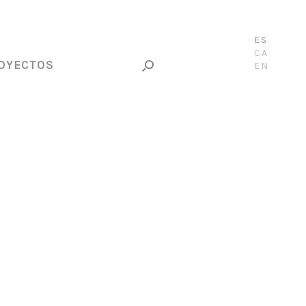
ES
CA
OYECTOS
EN