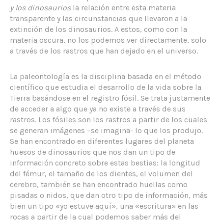
y los dinosaurios
la relación entre esta materia
transparente y las circunstancias que llevaron a la
extinción de los dinosaurios. A estos, como con la
materia oscura, no los podemos ver directamente, solo
a través de los rastros que han dejado en el universo.
La paleontología es la disciplina basada en el método
científico que estudia el desarrollo de la vida sobre la
Tierra basándose en el registro fósil. Se trata justamente
de acceder a algo que ya no existe a través de sus
rastros. Los fósiles son los rastros a partir de los cuales
se generan imágenes –se imagina- lo que los produjo.
Se han encontrado en diferentes lugares del planeta
huesos de dinosaurios que nos dan un tipo de
información concreto sobre estas bestias: la longitud
del fémur, el tamaño de los dientes, el volumen del
cerebro, también se han encontrado huellas como
pisadas o nidos, que dan otro tipo de información, más
bien un tipo «yo estuve aquí», una «escritura» en las
rocas a partir de la cual podemos saber más del