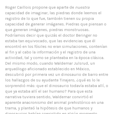
Roger Caillois propone que aparte de
nuestra
capacidad de imaginar, las piedras donde leemos el
registro de lo que fue, también tienen su propia
capacidad de generar imágenes. Piedras que piensan o
que generan imágenes, piedras monstruosas.
Podríamos decir que quizás el doctor Beringer no
estaba tan equivocado, que las evidencias que él
encontró en los fósiles no eran simulaciones, contenían
al fin y al cabo la información y el registro de una
actividad, tal y como se planteaba en la época clásica.
Del mismo modo, cuando Waldemar Julsrud, un
arqueólogo aficionado establecido en México,
descubrió por primera vez un dinosaurio de barro entre
los hallazgos de su ayudante Tinajero, ¿qué es lo le
sorprendió más: que el dinosaurio todavía estaba allí, o
que ya estaba allí el ser humano? Para que esta
narrativa tuviera sentido, Waldemar convirtió el
aparente anacronismo del animal prehistórico en una
trama, y planteó la hipótesis de que humanos y
dinosaurios habían coexistido en algún momento.