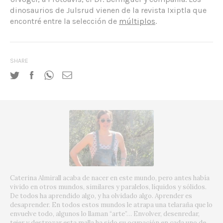
dinosaurios de Julsrud vienen de la revista Ixiptla que
encontré entre la selección de
múltiplos
.
SHARE
Caterina Almirall acaba de nacer en este mundo, pero antes había
vivido en otros mundos, similares y paralelos, líquidos y sólidos.
De todos ha aprendido algo, y ha olvidado algo. Aprender es
desaprender. En todos estos mundos le atrapa una telaraña que lo
envuelve todo, algunos lo llaman “arte”… Envolver, desenredar,
tejer y destrozar esta malla ha sido su ocupación en cada uno de