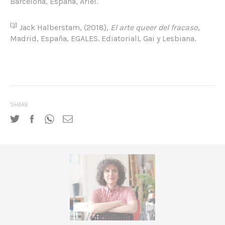
Barcelona, España, Ariel.
[3]
Jack Halberstam, (2018),
El arte queer del fracaso
,
Madrid, España, EGALES. EdiatorialL Gai y Lesbiana.
SHARE