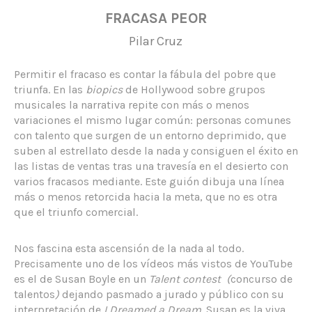
FRACASA PEOR
Pilar Cruz
Permitir el fracaso es contar la fábula del pobre que
triunfa. En las
biopics
de Hollywood sobre grupos
musicales la narrativa repite con más o menos
variaciones el mismo lugar común: personas comunes
con talento que surgen de un entorno deprimido, que
suben al estrellato desde la nada y consiguen el éxito en
las listas de ventas tras una travesía en el desierto con
varios fracasos mediante. Este guión dibuja una línea
más o menos retorcida hacia la meta, que no es otra
que el triunfo comercial.
Nos fascina esta ascensión de la nada al todo.
Precisamente uno de los vídeos más vistos de YouTube
es el de Susan Boyle en un
Talent contest (
concurso de
talentos
)
dejando pasmado a jurado y público con su
interpretación de
I Dreamed a Dream
. Susan es la viva