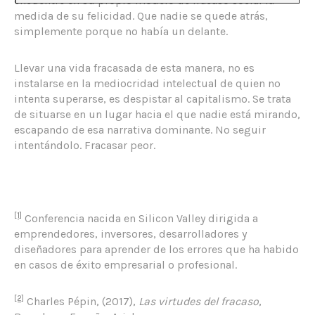
encuentre en su propio modelo de fracaso social la
medida de su felicidad. Que nadie se quede atrás,
simplemente porque no había un delante.
Llevar una vida fracasada de esta manera, no es
instalarse en la mediocridad intelectual de quien no
intenta superarse, es despistar al capitalismo. Se trata
de situarse en un lugar hacia el que nadie está mirando,
escapando de esa narrativa dominante. No seguir
intentándolo. Fracasar peor.
[1]
Conferencia nacida en Silicon Valley dirigida a
emprendedores, inversores, desarrolladores y
diseñadores para aprender de los errores que ha habido
en casos de éxito empresarial o profesional.
[2]
Charles Pépin, (2017),
Las virtudes del fracaso
,