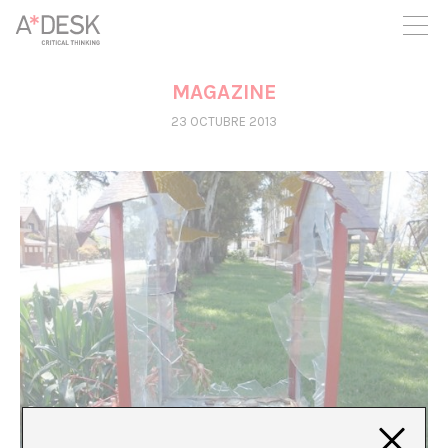
crees también en A*DESK seguimos necesitándote para poder
seguir adelante. Ahora puedes participar del proyecto y
apoyarlo.
MAGAZINE
23 OCTUBRE 2013