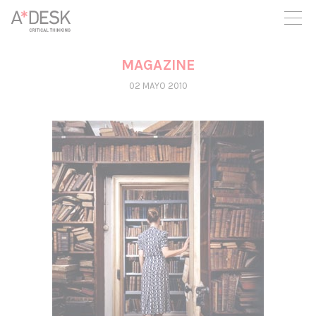
crees también en A*DESK seguimos necesitándote para poder
seguir adelante. Ahora puedes participar del proyecto y
apoyarlo.
MAGAZINE
02 MAYO 2010