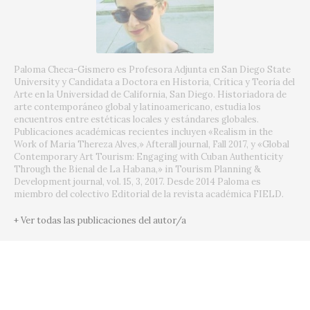
Paloma Checa-Gismero es Profesora Adjunta en San Diego State
University y Candidata a Doctora en Historia, Crítica y Teoría del
Arte en la Universidad de California, San Diego. Historiadora de
arte contemporáneo global y latinoamericano, estudia los
encuentros entre estéticas locales y estándares globales.
Publicaciones académicas recientes incluyen «Realism in the
Work of Maria Thereza Alves,» Afterall journal, Fall 2017, y «Global
Contemporary Art Tourism: Engaging with Cuban Authenticity
Through the Bienal de La Habana,» in Tourism Planning &
Development journal, vol. 15, 3, 2017. Desde 2014 Paloma es
miembro del colectivo Editorial de la revista académica FIELD.
+ Ver todas las publicaciones del autor/a