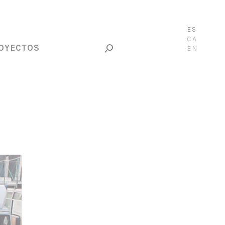
ES
CA
OYECTOS
EN