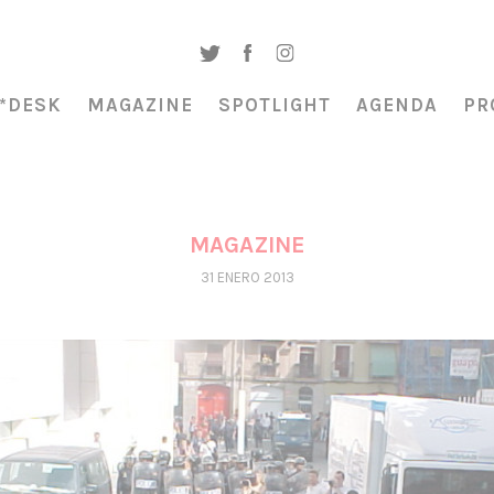
*DESK
MAGAZINE
SPOTLIGHT
AGENDA
PR
MAGAZINE
31 ENERO 2013