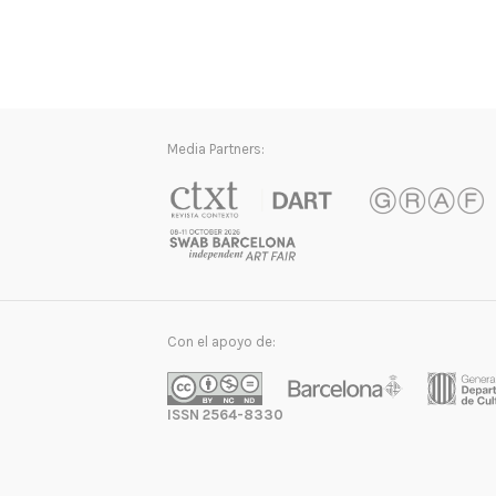
Media Partners:
Con el apoyo de:
ISSN 2564-8330