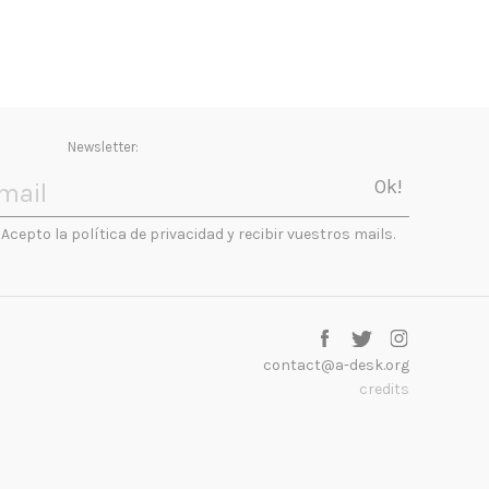
Newsletter:
Acepto la política de privacidad y recibir vuestros mails.
contact@a-desk.org
credits