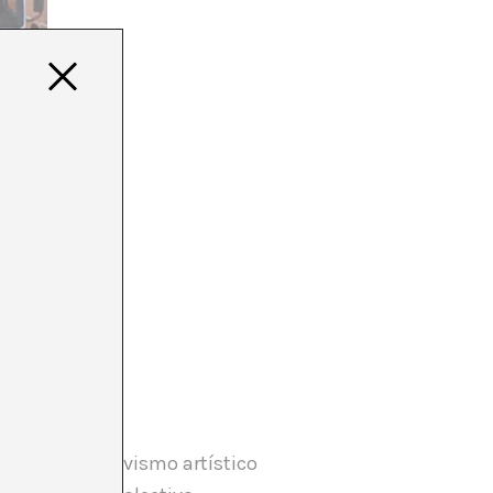
toria del activismo artístico