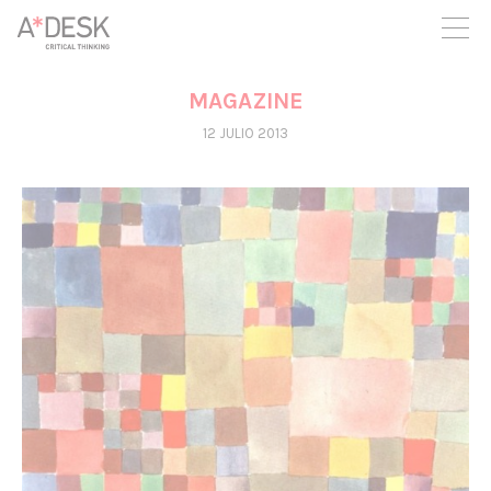
crees también en A*DESK seguimos necesitándote para poder
seguir adelante. Ahora puedes participar del proyecto y
apoyarlo.
MAGAZINE
12 JULIO 2013