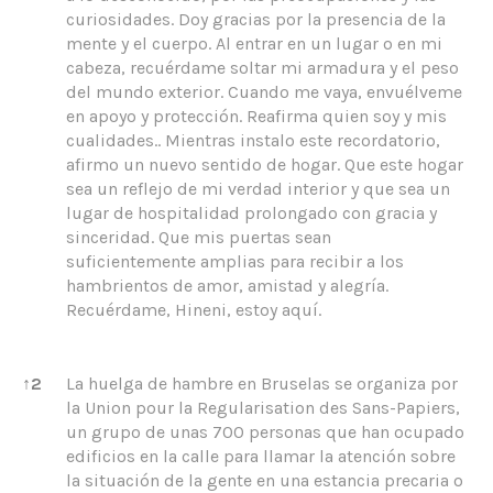
curiosidades. Doy gracias por la presencia de la
mente y el cuerpo. Al entrar en un lugar o en mi
cabeza, recuérdame soltar mi armadura y el peso
del mundo exterior. Cuando me vaya, envuélveme
en apoyo y protección. Reafirma quien soy y mis
cualidades.. Mientras instalo este recordatorio,
afirmo un nuevo sentido de hogar. Que este hogar
sea un reflejo de mi verdad interior y que sea un
lugar de hospitalidad prolongado con gracia y
sinceridad. Que mis puertas sean
suficientemente amplias para recibir a los
hambrientos de amor, amistad y alegría.
Recuérdame, Hineni, estoy aquí.
↑
2
La huelga de hambre en Bruselas se organiza por
la Union pour la Regularisation des Sans-Papiers,
un grupo de unas 700 personas que han ocupado
edificios en la calle para llamar la atención sobre
la situación de la gente en una estancia precaria o