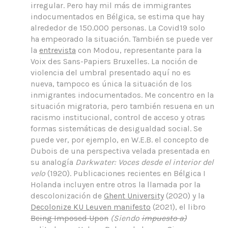
irregular. Pero hay mil más de immigrantes
indocumentados en Bélgica, se estima que hay
alrededor de 150.000 personas. La Covid19 solo
ha empeorado la situación. También se puede ver
la
entrevista
con Modou, representante para la
Voix des Sans-Papiers Bruxelles. La noción de
violencia del umbral presentado aquí no es
nueva, tampoco es única la situación de los
inmigrantes indocumentados. Me concentro en la
situación migratoria, pero también resuena en un
racismo institucional, control de acceso y otras
formas sistemáticas de desigualdad social. Se
puede ver, por ejemplo, en W.E.B. el concepto de
Dubois de una perspectiva velada presentada en
su analogía
Darkwater: Voces desde el interior del
velo
(1920). Publicaciones recientes en Bélgica I
Holanda incluyen entre otros la llamada por la
descolonización de
Ghent University
(2020) y la
Decolonize KU Leuven manifesto
(2021), el libro
Being Imposed Upon
(Siendo
impuesto a)