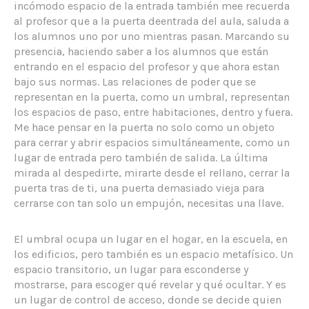
incómodo espacio de la entrada también mee recuerda
al profesor que a la puerta deentrada del aula, saluda a
los alumnos uno por uno mientras pasan. Marcando su
presencia, haciendo saber a los alumnos que están
entrando en el espacio del profesor y que ahora estan
bajo sus normas. Las relaciones de poder que se
representan en la puerta, como un umbral, representan
los espacios de paso, entre habitaciones, dentro y fuera.
Me hace pensar en la puerta no solo como un objeto
para cerrar y abrir espacios simultáneamente, como un
lugar de entrada pero también de salida. La última
mirada al despedirte, mirarte desde el rellano, cerrar la
puerta tras de ti, una puerta demasiado vieja para
cerrarse con tan solo un empujón, necesitas una llave.
El umbral ocupa un lugar en el hogar, en la escuela, en
los edificios, pero también es un espacio metafísico. Un
espacio transitorio, un lugar para esconderse y
mostrarse, para escoger qué revelar y qué ocultar. Y es
un lugar de control de acceso, donde se decide quien