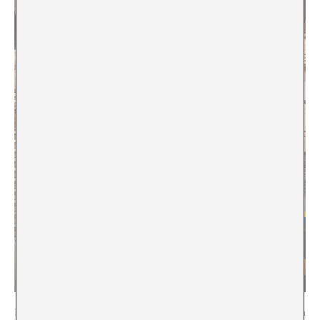
Parte de la antigua muralla de Rotterdam, desenterrada durante la