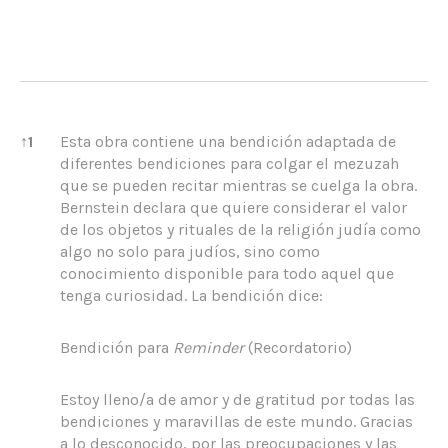
References
↑
1
Esta obra contiene una bendición adaptada de
diferentes bendiciones para colgar el mezuzah
que se pueden recitar mientras se cuelga la obra.
Bernstein declara que quiere considerar el valor
de los objetos y rituales de la religión judía como
algo no solo para judíos, sino como
conocimiento disponible para todo aquel que
tenga curiosidad. La bendición dice:
Bendición para
Reminder
(Recordatorio)
Estoy lleno/a de amor y de gratitud por todas las
bendiciones y maravillas de este mundo. Gracias
a lo desconocido, por las preocupaciones y las