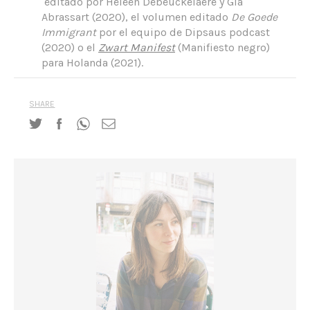
editado por Heleen Debeuckelaere y Gia
Abrassart (2020), el volumen editado
De Goede
Immigrant
por el equipo de Dipsaus podcast
(2020) o el
Zwart Manifest
(Manifiesto negro)
para Holanda (2021).
SHARE