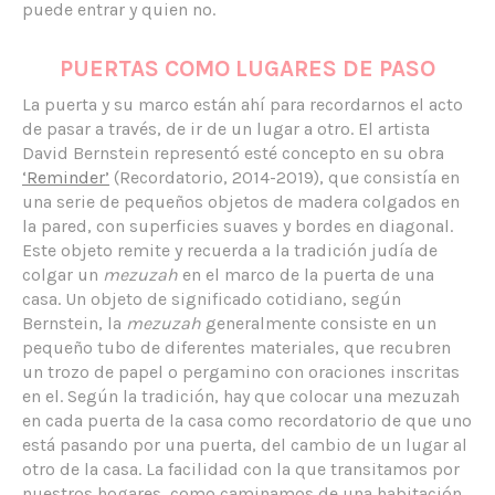
puede entrar y quien no.
PUERTAS COMO LUGARES DE PASO
La puerta y su marco están ahí para recordarnos el acto
de pasar a través, de ir de un lugar a otro. El artista
David Bernstein representó esté concepto en su obra
‘Reminder’
(Recordatorio, 2014-2019), que consistía en
una serie de pequeños objetos de madera colgados en
la pared, con superficies suaves y bordes en diagonal.
Este objeto remite y recuerda a la tradición judía de
colgar un
mezuzah
en el marco de la puerta de una
casa. Un objeto de significado cotidiano, según
Bernstein, la
mezuzah
generalmente consiste en un
pequeño tubo de diferentes materiales, que recubren
un trozo de papel o pergamino con oraciones inscritas
en el. Según la tradición, hay que colocar una mezuzah
en cada puerta de la casa como recordatorio de que uno
está pasando por una puerta, del cambio de un lugar al
otro de la casa. La facilidad con la que transitamos por
nuestros hogares, como caminamos de una habitación