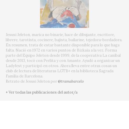
Jesusi Jeleton, marica no binarie, hace de dibujante, escritore,
librere, tarotista, cocinere, bajista, bailarine, tejedora-bordadora.
En resumen, trata de estar bastante disponible para lo que haga
falta. Nació en 1972 en varios puntos de Bizkaia a la vez. Forma
parte del Equipo Jeleton desde 1999, de la cooperativa La caníbal
desde 2013, tocó con Perlita y con Amante. Ayudó a organizar un
Ladyfest y participó en otros. Ahora lleva entre otras cosas un
club de lectura de literaturas LGTB+ en la biblioteca Sagrada
Família de Barcelona.
Retrato de Jesusi Jeleton por
@
tramabarcelo
+ Ver todas las publicaciones del autor/a