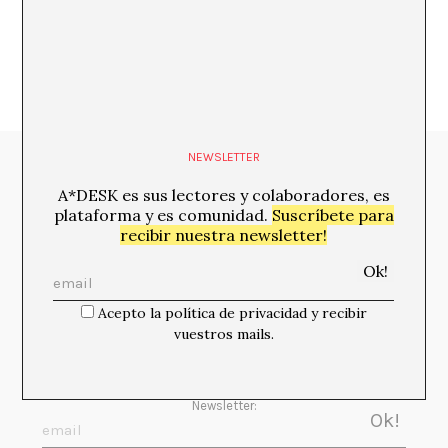
NEWSLETTER
Media Partners:
A*DESK es sus lectores y colaboradores, es
plataforma y es comunidad.
Suscríbete para
recibir nuestra newsletter!
Acepto la política de privacidad y recibir
vuestros mails.
Newsletter: