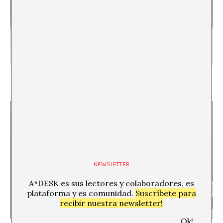
La performance que no fue
David G. Torres
NEWSLETTER
A*DESK es sus lectores y colaboradores, es
plataforma y es comunidad.
Suscríbete para
recibir nuestra newsletter!