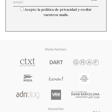
Valie Export, del cuerpo físico al cuerpo hablado
Martí Manen
Acepto la política de privacidad y recibir
vuestros mails.
Media Partners:
Newsletter: