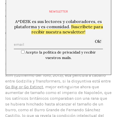
Williams o el desodorante Axe para salir a matar esta
noche, es la que financia las
exposiciones temporales
NEWSLETTER
en la famosa sala de las turbinas de la Tate Modern en
A*DESK es sus lectores y colaboradores, es
Londres. Y no me extiendo más, que para eso mi padre
plataforma y es comunidad.
Suscríbete para
ha escrito un libro bautizado Contra el bienalismo
recibir nuestra newsletter!
(Akal, 2012), para que no tenga que venir yo ahora a
repetir la palabra de mi progenitor como, hacerme
pasar por su ἄγγελος y terminar crucificado como quien
tú sabes.
Acepto la política de privacidad y recibir
vuestros mails.
En conclusión: si el circuito artístico se arrodilla ante la
máxima del gigantismo, o como dice el lema de Pacific
Rim (Guillermo del Toro, 2013), esa película a caballo
entre Godzilla y Transformers, si la disyuntiva está entre
Go Big or Go Extinct
, mejor extinguirse ahora que
aumentar de tamaño como el imperio de Napoleón, que
los satíricos británicos comparaban con una rana que
se hubiera hinchado hasta alcanzar el tamaño de un
burro, como el Burro Grande de Fernando Sánchez
Castillo, lo que ya revela la condición intelectual del