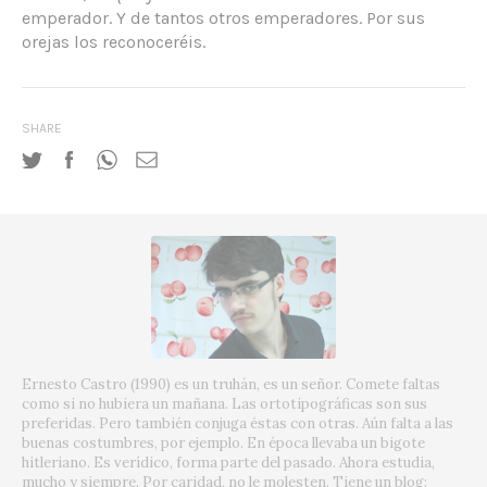
emperador. Y de tantos otros emperadores. Por sus
orejas los reconoceréis.
SHARE
Ernesto Castro (1990) es un truhán, es un señor. Comete faltas
como si no hubiera un mañana. Las ortotipográficas son sus
preferidas. Pero también conjuga éstas con otras. Aún falta a las
buenas costumbres, por ejemplo. En época llevaba un bigote
hitleriano. Es verídico, forma parte del pasado. Ahora estudia,
mucho y siempre. Por caridad, no le molesten. Tiene un blog: