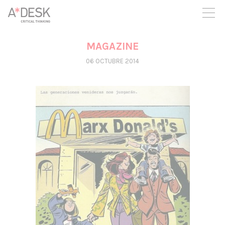
crees también en A*DESK seguimos necesitándote para poder
seguir adelante. Ahora puedes participar del proyecto y
apoyarlo.
MAGAZINE
06 OCTUBRE 2014