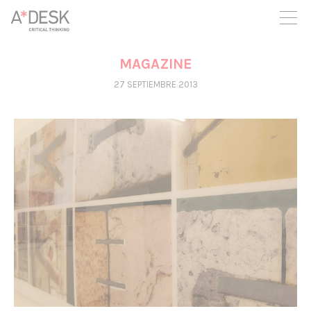
crees también en A*DESK seguimos necesitándote para poder
seguir adelante. Ahora puedes participar del proyecto y
apoyarlo.
MAGAZINE
27 SEPTIEMBRE 2013