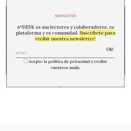
NEWSLETTER
A*DESK es sus lectores y colaboradores, es
plataforma y es comunidad.
Suscríbete para
recibir nuestra newsletter!
Acepto la política de privacidad y recibir
vuestros mails.
El Museo Carlos Maside. El relato de la otra historia
Agar Ledo