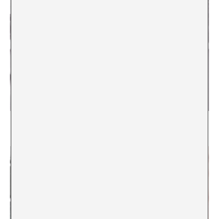
Alberto, entre la tribu y el Estado
Xavier Arenós