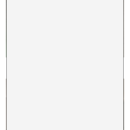
“Hangar no puede ser un espacio cerrado al
contexto en el que se sitúa”