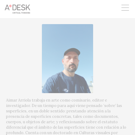
crees también en A*DESK seguimos necesitándote para poder
seguir adelante. Ahora puedes participar del proyecto y
apoyarlo.
Aimar Arriola trabaja en arte como comisario, editor e
investigador. De un tiempo para aquí viene pensado ‘sobre’ las
superficies, en un doble sentido: prestando atención a la
presencia de superficies concretas, tales como documentos,
cuerpos, u objetos de arte; y reflexionando sobre el estatuto
diferencial que el ámbito de las superficies tiene con relación a lo
profundo. Cuenta con un doctorado en Culturas visuales por