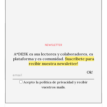
La economía de la cultura
NEWSLETTER
A*DESK es sus lectores y colaboradores, es
plataforma y es comunidad.
Suscríbete para
recibir nuestra newsletter!
Acepto la política de privacidad y recibir
La ocasión la pintan calva
vuestros mails.