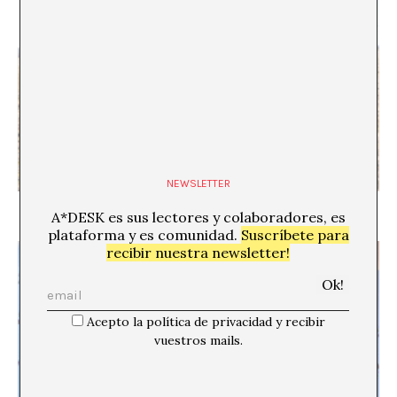
NEWSLETTER
El sonido que nadie oye
A*DESK es sus lectores y colaboradores, es
plataforma y es comunidad.
Suscríbete para
recibir nuestra newsletter!
Acepto la política de privacidad y recibir
vuestros mails.