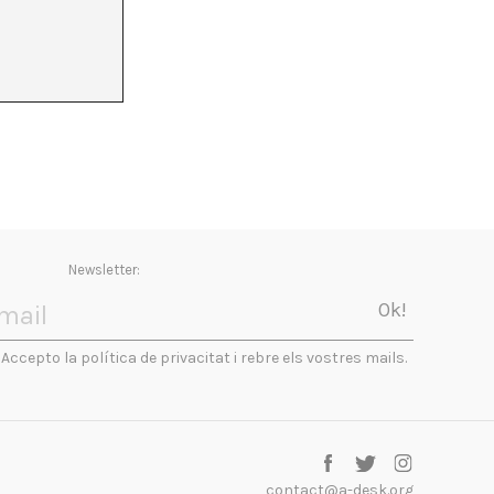
Newsletter:
Accepto la política de privacitat i rebre els vostres mails.
contact@a-desk.org