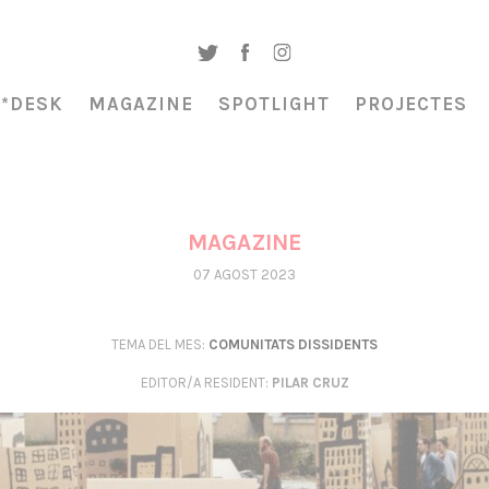
A*DESK
MAGAZINE
SPOTLIGHT
PROJECTES
MAGAZINE
07 AGOST 2023
TEMA DEL MES:
COMUNITATS DISSIDENTS
EDITOR/A RESIDENT
:
PILAR CRUZ