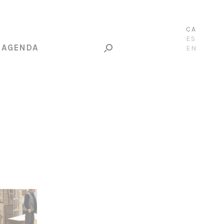
CA
ES
AGENDA
EN