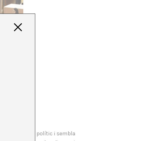
ió sobre allò polític i sembla