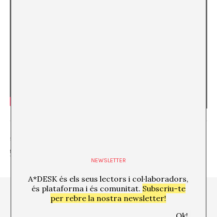
SHARE
NEWSLETTER
A*DESK és els seus lectors i col·laboradors,
és plataforma i és comunitat.
Subscriu-te
per rebre la nostra newsletter!