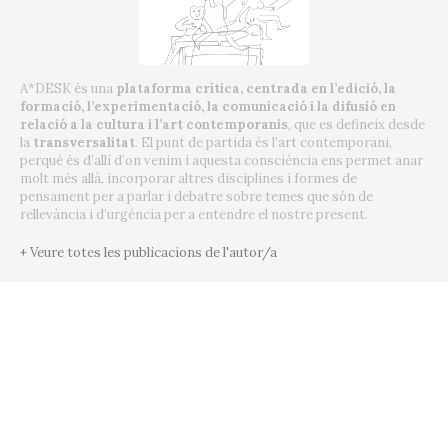
A*DESK és una
plataforma crítica, centrada en l’edició, la
formació, l’experimentació, la comunicació i la difusió en
relació a la cultura i l’art contemporanis
, que es defineix desde
la
transversalitat
. El punt de partida és l’art contemporani,
perquè és d’allí d’on venim i aquesta consciència ens permet anar
molt més allà, incorporar altres disciplines i formes de
pensament per a parlar i debatre sobre temes que són de
rellevància i d’urgència per a entendre el nostre present.
+ Veure totes les publicacions de l'autor/a