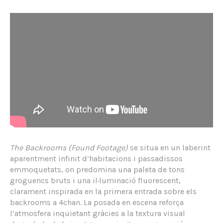
The Backrooms (Found Footage)
se situa en un laberint
aparentment infinit d’habitacions i passadissos
emmoquetats, on predomina una paleta de tons
groguencs bruts i una il·luminació fluorescent,
clarament inspirada en la primera entrada sobre els
backrooms a 4chan. La posada en escena reforça
l’atmosfera inquietant gràcies a la textura visual