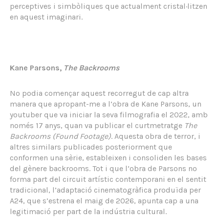
perceptives i simbòliques que actualment cristal·litzen
en aquest imaginari.
Kane Parsons,
The Backrooms
No podia començar aquest recorregut de cap altra
manera que apropant-me a l’obra de Kane Parsons, un
youtuber que va iniciar la seva filmografia el 2022, amb
només 17 anys, quan va publicar el curtmetratge
The
Backrooms (Found Footage)
. Aquesta obra de terror, i
altres similars publicades posteriorment que
conformen una sèrie, estableixen i consoliden les bases
del gènere backrooms. Tot i que l’obra de Parsons no
forma part del circuit artístic contemporani en el sentit
tradicional, l’adaptació cinematogràfica produïda per
A24, que s’estrena el maig de 2026, apunta cap a una
legitimació per part de la indústria cultural.