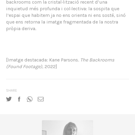
backrooms com la cristal·lització recent d’una
inquietud més profunda i col·lectiva: la sospita que
l’espai que habitem ja no ens orienta ni ens sosté, sinó
que ens retorna la imatge fragmentada de la nostra
pròpia deriva.
[Imatge destacada:
Kane Parsons.
The Backrooms
(Found Footage)
, 2022]
SHARE