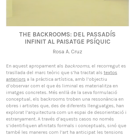
THE BACKROOMS: DEL PASSADÍS
INFINIT AL PAISATGE PSÍQUIC
Rosa A. Cruz
En aquest apropament als
backrooms
, el recorregut es
trasllada del marc teòric que s’ha tractat als
textos
anteriors
a la pràctica artística, amb l’objectiu
d’observar com el que és liminal es materialitza en
imatges concretes. Més enllà de la seva formulació
conceptual, els backrooms troben una ressonància en
obres i artistes que, des de diferents llenguatges, han
explorat l’arquitectura com un espai de desorientació i
estranyament. A través d’aquests casos no només
s’identifiquen afinitats formals i conceptuals, sinó que
també les maneres com l’art ha anticipat les tensions