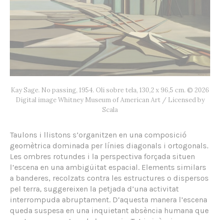
Kay Sage. No passing, 1954. Oli sobre tela, 130,2 x 96,5 cm. © 2026
Digital image Whitney Museum of American Art / Licensed by
Scala
Taulons i llistons s’organitzen en una composició
geomètrica dominada per línies diagonals i ortogonals.
Les ombres rotundes i la perspectiva forçada situen
l’escena en una ambigüitat espacial. Elements similars
a banderes, recolzats contra les estructures o dispersos
pel terra, suggereixen la petjada d’una activitat
interrompuda abruptament. D’aquesta manera l’escena
queda suspesa en una inquietant absència humana que