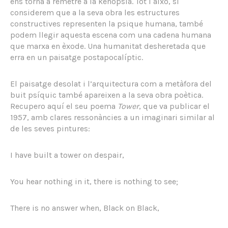
ens torna a remetre a la kenopsia. Tot i això, si
considerem que a la seva obra les estructures
constructives representen la psique humana, també
podem llegir aquesta escena com una cadena humana
que marxa en èxode. Una humanitat desheretada que
erra en un paisatge postapocalíptic.
El paisatge desolat i l’arquitectura com a metàfora del
buit psíquic també apareixen a la seva obra poètica.
Recupero aquí el seu poema
Tower
, que va publicar el
1957, amb clares ressonàncies a un imaginari similar al
de les seves pintures:
I have built a tower on despair,
You hear nothing in it, there is nothing to see;
There is no answer when, Black on Black,