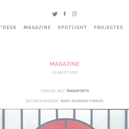
A*DESK
MAGAZINE
SPOTLIGHT
PROJECTES
MAGAZINE
23 AGOST 2021
TEMA DEL MES:
TRANSPORTS
EDITOR/A RESIDENT
:
MARC NAVARRO FORNÓS