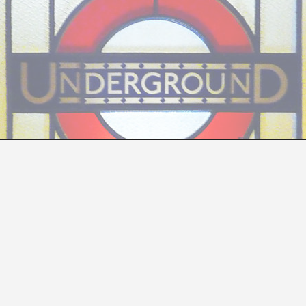
UN TRANSPORT DE PLAER
Huw Lemmey