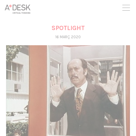
seguim necessitant-te per a poder seguir endavant. Ara pots
participar del projecte i recolzar-lo.
SPOTLIGHT
16 MARÇ 2020