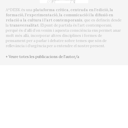
A*DESK és una
plataforma crítica, centrada en l’edició, la
formació, l’experimentació, la comunicació i la difusió en
relació a la cultura i l’art contemporanis
, que es defineix desde
la
transversalitat
. El punt de partida és l’art contemporani,
perquè és d’allí d’on venim i aquesta consciència ens permet anar
molt més allà, incorporar altres disciplines i formes de
pensament per a parlar i debatre sobre temes que són de
rellevància i d’urgència per a entendre el nostre present.
+ Veure totes les publicacions de l'autor/a