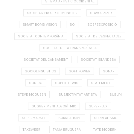
SITEMA ARTÍSTIC OCCIDENTAL
SKULPTUR PROJEKTE MÜNSTER
SLAVOJ ZIZEK
SMART BOMB VISION
SO
SOBREEXPOSICIÓ
SOCIETAT CONTEMPORÀNIA
SOCIETAT DE L’ESPECTACLE
SOCIETAT DE LA TRANSPARÈNCIA
SOCIETAT DEL CANSAMENT
SOCIETAT ISLANDESA
SOCIOLINGUISTICS
SOFT POWER
SONAR
SONIDO
SOPHIE LEWIS
STATEMENT
STEVE MCQUEEN
SUBJECTIVITAT ARTISTA
SUBLIM
SUGGERIMENT ALGORÍTMIC
SUPERFLUX
SUPERMARKET
SURREALISME
SURREALISMO
TAKEWEER
TANIA BRUGUERA
TATE MODERN