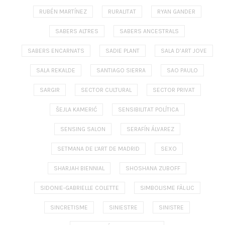
RUBÉN MARTÍNEZ
RURALITAT
RYAN GANDER
SABERS ALTRES
SABERS ANCESTRALS
SABERS ENCARNATS
SADIE PLANT
SALA D’ART JOVE
SALA REKALDE
SANTIAGO SIERRA
SAO PAULO
SARGIR
SECTOR CULTURAL
SECTOR PRIVAT
ŠEJLA KAMERIĆ
SENSIBILITAT POLÍTICA
SENSING SALON
SERAFÍN ÁLVAREZ
SETMANA DE L'ART DE MADRID
SEXO
SHARJAH BIENNIAL
SHOSHANA ZUBOFF
SIDONIE-GABRIELLE COLETTE
SIMBOLISME FÀL·LIC
SINCRETISME
SINIESTRE
SINISTRE