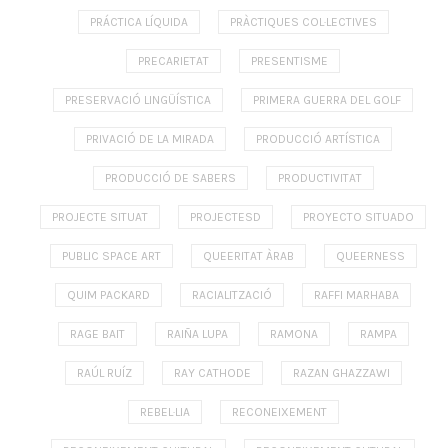
PRÁCTICA LÍQUIDA
PRÀCTIQUES COL·LECTIVES
PRECARIETAT
PRESENTISME
PRESERVACIÓ LINGÜÍSTICA
PRIMERA GUERRA DEL GOLF
PRIVACIÓ DE LA MIRADA
PRODUCCIÓ ARTÍSTICA
PRODUCCIÓ DE SABERS
PRODUCTIVITAT
PROJECTE SITUAT
PROJECTESD
PROYECTO SITUADO
PUBLIC SPACE ART
QUEERITAT ÀRAB
QUEERNESS
QUIM PACKARD
RACIALITZACIÓ
RAFFI MARHABA
RAGE BAIT
RAIÑA LUPA
RAMONA
RAMPA
RAÚL RUÍZ
RAY CATHODE
RAZAN GHAZZAWI
REBEL·LIA
RECONEIXEMENT