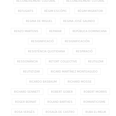
RECONEIXEMENT CULTURAL
RECONEIXEMENT CUTURAL
REFUGIATS
RÈGIM ESCÒPIC
RÈGIM MIGRATORI
REGINA DE MIGUEL
REGINA JOSÉ GALINDO
RENZO MARTENS
REPARAR
REPÚBLICA DOMINICANA
RESIGNIFICACIÓ
RESIGNIFICACIÓN
RESISTÈNCIA QUOTIDIANA
RESPIRACIÓ
RESSONÀNCIA
RETORT COLLECTIVE
REUTILIZAR
REUTILTIZAR
RICARD MARTÍNEZ MONTEAGUDO
RICARDO BASBAUM
RICHARD MOSSE
RICHARD SENNETT
ROBERT GOBER
ROBERT MORRIS
ROGER BERNAT
ROLAND BARTHES
ROMANTICISME
ROSA VERGÉS
ROSALÍA DE CASTRO
RUBA EL-MELIK