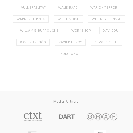
VULNERABLITAT
WALID RAAD
WAR ON TERROR
WARNER HERZOG
WHITE NOISE
WHITNEY BIENNIAL
WILLIAM S. BURROUGHS
WORKSHOP
XAVI BOU
XAVIER ARENÓS
XAVIER LE ROY
YEVGENIY FIKS
YOKO ONO
Media Partners: