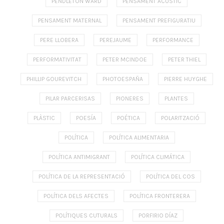
PENDLETON WARD
PENSAMENT ACÚSTIC
PENSAMENT MATERNAL
PENSAMENT PREFIGURATIU
PERE LLOBERA
PEREJAUME
PERFORMANCE
PERFORMATIVITAT
PETER MCINDOE
PETER THIEL
PHILLIP GOUREVITCH
PHOTOESPAÑA
PIERRE HUYGHE
PILAR PARCERISAS
PIONERES
PLANTES
PLÀSTIC
POESÍA
POÉTICA
POLARITZACIÓ
POLÍTICA
POLÍTICA ALIMENTARIA
POLÍTICA ANTIMIGRANT
POLÍTICA CLIMÁTICA
POLÍTICA DE LA REPRESENTACIÓ
POLÍTICA DEL COS
POLÍTICA DELS AFECTES
POLÍTICA FRONTERERA
POLÍTIQUES CUTURALS
PORFIRIO DÍAZ