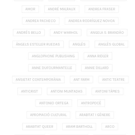
AMOR
ANDRÉ MALRAUX
ANDREA FRASER
ANDREA PACHECO
ANDREA RODRÍGUEZ NOVOA
ANDRÉS BELLO
ANDY WARHOL
ANGELA S. BRANDÃO
ÀNGELS ESTELLER RUEDAS
ANGLÈS
ANGLÈS GLOBAL
ANGLOPHONE PUBLISHING
ANNA RIDLER
ANNE DUFOURMANTELLE
ANNIE DILLARD
ANSIETAT CONTEMPORÀNIA
ANT FARM
ANTIC TEATRE
ANTICRIST
ANTONI MUNTADAS
ANTONI TÀPIES
ANTONIO ORTEGA
ANTROPOCÈ
APROPIACIÓ CULTURAL
ARABITAT I GÈNERE
ARABITAT QUEER
ARAM BARTHOLL
ARCO