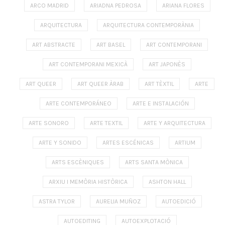
ARCO MADRID
ARIADNA PEDROSA
ARIANA FLORES
ARQUITECTURA
ARQUITECTURA CONTEMPORÀNIA
ART ABSTRACTE
ART BASEL
ART CONTEMPORANI
ART CONTEMPORANI MEXICÀ
ART JAPONÈS
ART QUEER
ART QUEER ÀRAB
ART TÈXTIL
ARTE
ARTE CONTEMPORÁNEO
ARTE E INSTALACIÓN
ARTE SONORO
ARTE TEXTIL
ARTE Y ARQUITECTURA
ARTE Y SONIDO
ARTES ESCÉNICAS
ARTIUM
ARTS ESCÈNIQUES
ARTS SANTA MÒNICA
ARXIU I MEMÒRIA HISTÒRICA
ASHTON HALL
ASTRA TYLOR
AURELIA MUÑOZ
AUTOEDICIÓ
AUTOEDITING
AUTOEXPLOTACIÓ