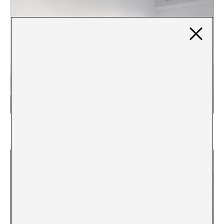
“Estar” en alguna cosa
Marina Vives