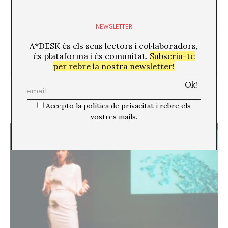
NEWSLETTER
A*DESK és els seus lectors i col·laboradors,
és plataforma i és comunitat.
Subscriu-te
per rebre la nostra newsletter!
Reclusos Contemporanis. Sobre treballar i
“vendre’s”
Montse Badia
Accepto la política de privacitat i rebre els
vostres mails.