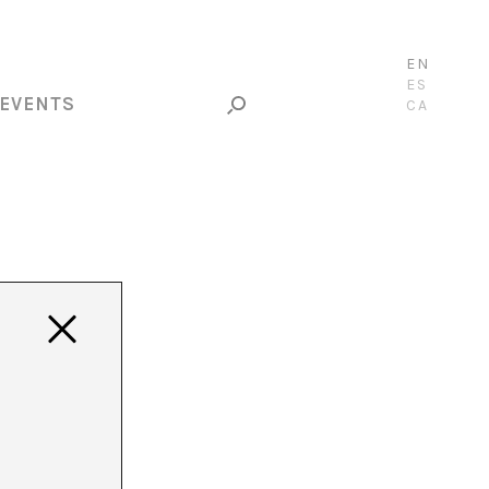
EN
ES
EVENTS
CA