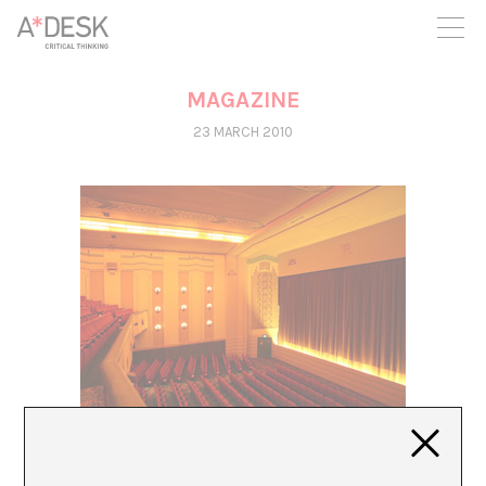
you believe in A*DESK, we need your backing to be able to
continue. You can now participate in the project by supporting
it. You can choose how much you want to contribute to the
project.
MAGAZINE
You can decide how much you want to bring to the project.
23 MARCH 2010
DISTIBUCIÓN AYER Y HOY