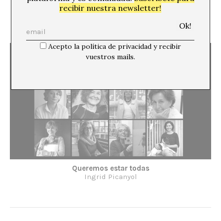
recibir nuestra newsletter!
El papel de la mujer en el diseño industrial: un
repaso al pasado para rediseñar el mundo actual
Cris Noguer
Acepto la política de privacidad y recibir
vuestros mails.
Queremos estar todas
Ingrid Picanyol