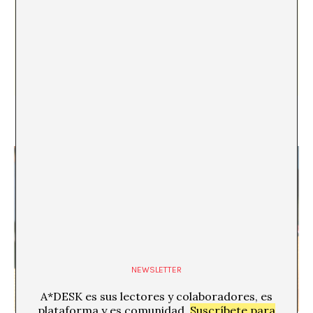
La cocina y el reloj
Paula García-Masedo
NEWSLETTER
A*DESK es sus lectores y colaboradores, es
plataforma y es comunidad.
Suscríbete para