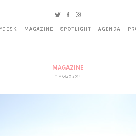
*DESK
MAGAZINE
SPOTLIGHT
AGENDA
PR
MAGAZINE
11 MARZO 2014