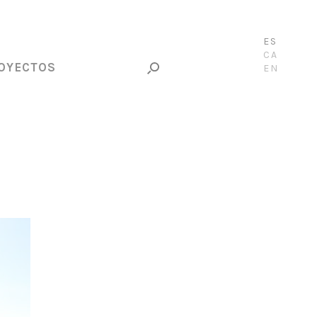
ES
CA
OYECTOS
EN