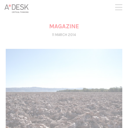
you believe in A*DESK, we need your backing to be able to
continue. You can now participate in the project by supporting
it. You can choose how much you want to contribute to the
project.
MAGAZINE
You can decide how much you want to bring to the project.
11 MARCH 2014