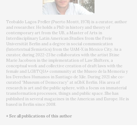
Teobaldo Lagos Preller (Puerto Montt, 1978) is a curator, author
and researcher. He holds a PhD in history and theory of
contemporary art from the UB, a Master of Arts in
Interdisciplinary Latin American Studies from the Freie
Universität Berlin and a degree in social communication
(Intertextual Semiotics) from the UAM-X in Mexico City. As a
curator, during 2022-23 he collaborates with the artist Stine
Marie Jacobsen in the implementation of Law Shifters, a
conceptual work and collective creation of draft laws with the
female and LGBTQIA+ community at the Museo de la Memoria y
los Derechos Humanos in Santiago de Xile. During 2021 she co-
curated “Museum of Democracy” at nGbK Berlin. His area of
research is art and the public sphere, with a focus on immaterial
transformation processes, things and public space. She has
published in several magazines in the Americas and Europe. He is
based in Berlin since 2008.
+ See all publications of this author