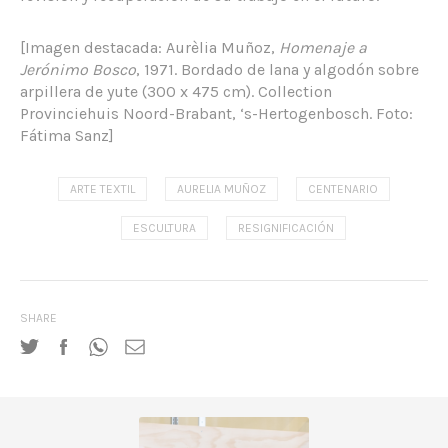
[Imagen destacada: Aurèlia Muñoz,
Homenaje a
Jerónimo Bosco
, 1971. Bordado de lana y algodón sobre
arpillera de yute (300 x 475 cm). Collection
Provinciehuis Noord-Brabant, ‘s-Hertogenbosch. Foto:
Fátima Sanz]
ARTE TEXTIL
AURELIA MUÑOZ
CENTENARIO
ESCULTURA
RESIGNIFICACIÓN
SHARE