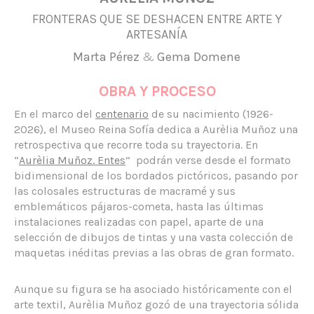
FRONTERAS QUE SE DESHACEN ENTRE ARTE Y
ARTESANÍA
Marta Pérez
&
Gema Domene
OBRA Y PROCESO
En el marco del
centenario
de su nacimiento (1926-
2026), el Museo Reina Sofía dedica a Aurèlia Muñoz una
retrospectiva que recorre toda su trayectoria. En
“
Aurèlia Muñoz. Entes
” podrán verse desde el formato
bidimensional de los bordados pictóricos, pasando por
las colosales estructuras de macramé y sus
emblemáticos pájaros-cometa, hasta las últimas
instalaciones realizadas con papel, aparte de una
selección de dibujos de tintas y una vasta colección de
maquetas inéditas previas a las obras de gran formato.
Aunque su figura se ha asociado históricamente con el
arte textil, Aurèlia Muñoz gozó de una trayectoria sólida