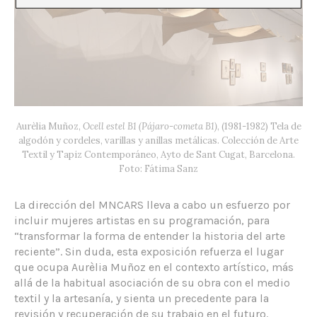
Aurèlia Muñoz,
Ocell estel B1 (Pájaro-cometa B1)
, (1981-1982) Tela de
algodón y cordeles, varillas y anillas metálicas. Colección de Arte
Textil y Tapiz Contemporáneo, Ayto de Sant Cugat, Barcelona.
Foto: Fátima Sanz
La dirección del MNCARS lleva a cabo un esfuerzo por
incluir mujeres artistas en su programación, para
“transformar la forma de entender la historia del arte
reciente”. Sin duda, esta exposición refuerza el lugar
que ocupa Aurèlia Muñoz en el contexto artístico, más
allá de la habitual asociación de su obra con el medio
textil y la artesanía, y sienta un precedente para la
revisión y recuperación de su trabajo en el futuro.