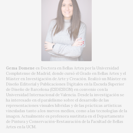
Gema Domene
es Doctora en Bellas Artes por la Universidad
Complutense de Madrid, donde cursó el Grado en Bellas Artes y el
Máster en Investigación de Arte y Creación. Realizó un Máster en
Diseño Editorial y Publicaciones Digitales en la Escuela Superior
de Diseño de Barcelona (ESDESIGN) en convenio con la
Universidad Internacional de Valencia. Desde la investigación se
ha interesado en el paralelismo sobre el desarrollo de las
representaciones visuales híbridas y de las prácticas artísticas
vinculadas tanto a los nuevos medios, como a las tecnologías de la
imagen. Actualmente es profesora sustituta en el Departamento
de Pintura y Conservación-Restauración de la Facultad de Bellas
Artes en la UCM.