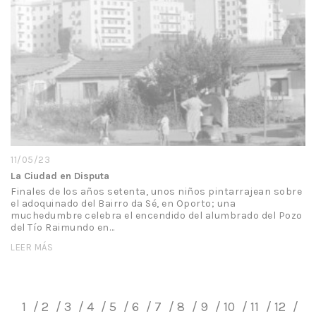
11/05/23
La Ciudad en Disputa
Finales de los años setenta, unos niños pintarrajean sobre
el adoquinado del Bairro da Sé, en Oporto; una
muchedumbre celebra el encendido del alumbrado del Pozo
del Tío Raimundo en…
LEER MÁS
1
2
3
4
5
6
7
8
9
10
11
12