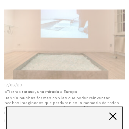
17/08/23
«Tierras raras», una mirada a Europa
Habría muchas formas con las que poder reinventar
hechos imaginados que perduran en la memoria de todos
como supuestas verdades poéticas. Podríamos
imaginarnos que cuando Moisés partió las aguas en…
LEER MÁS