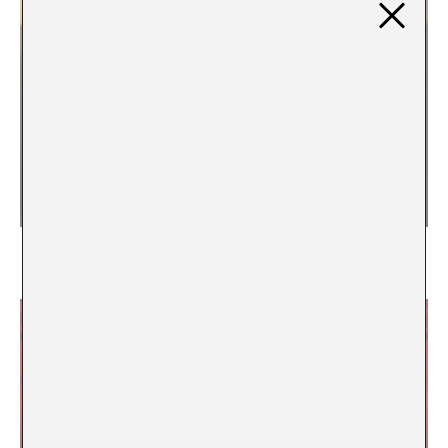
Un futurismo antagónico
Bani Brusadin