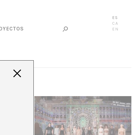
ES
CA
OYECTOS
EN