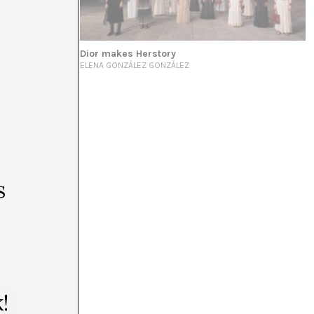
sanía en los
Dior makes Herstory
ELENA GONZÁLEZ GONZÁLEZ
s