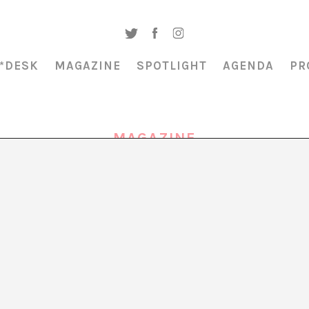
*DESK
MAGAZINE
SPOTLIGHT
AGENDA
PR
MAGAZINE
REBRANDING: MODA Y ACTIVISMO