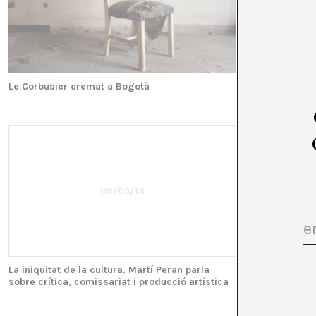
Le Corbusier cremat a Bogotà
Copiar no és pe
09/05/13
La iniquitat de la cultura. Martí Peran parla
sobre crítica, comissariat i producció artística