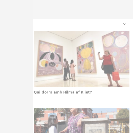
Qui dorm amb Hilma af Klint?