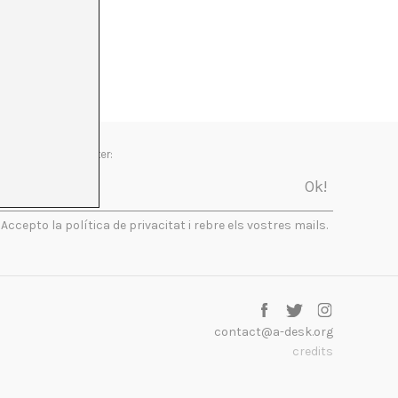
Newsletter:
Accepto la política de privacitat i rebre els vostres mails.
contact@a-desk.org
credits