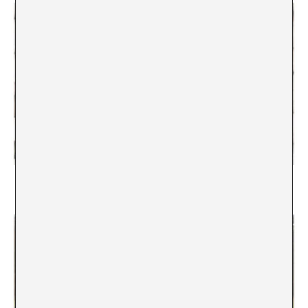
Love Yourself i el valor monetari de les pedres
Nerea Arrojería