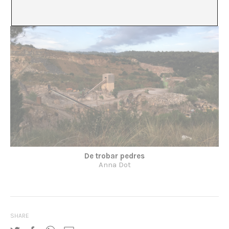
Albert Alcoz
De trobar pedres
Anna Dot
SHARE