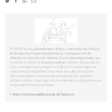
A*DESK és una
plataforma crítica, centrada en l’edició,
la formació, l’experimentació, la comunicació i la
difusió en relació a la cultura i l’art contemporanis
, que
es defineix desde la
transversalitat
. El punt de partida és
l’art contemporani, perquè és d’allí d’on venim i aquesta
consciència ens permet anar molt més allà, incorporar
altres disciplines i formes de pensament per a parlar i
debatre sobre temes que són de rellevància i d’urgència per
a entendre el nostre present.
+ Veure totes les publicacions de l'autor/a