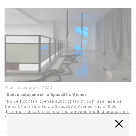
16 de novembre de 2023
“Sense autocontrol” a Space52 d’Atenes
“No Self Control (Sense autocontrol)”, comissariada per
Dinos Chatzirafailidis a Space52 d’Atenes fins al 2 de
desembre, desafia les nocions convencionals d’espectador,
fomentant una connexió psicosomàtica entre els visitants
i…
LLEGIR MÉS