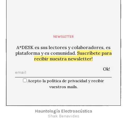
¿Dónde está la música?
Sam Roig
NEWSLETTER
A*DESK es sus lectores y colaboradores, es
plataforma y es comunidad.
Suscríbete para
recibir nuestra newsletter!
Acepto la política de privacidad y recibir
vuestros mails.
Hauntología Electroacústica
Shak Benavides