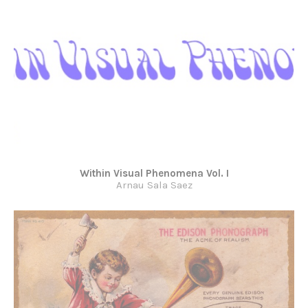
Within Visual Phenomena Vol. I
Arnau Sala Saez