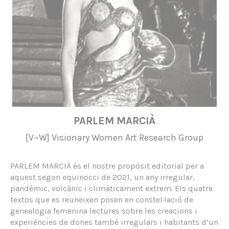
PARLEM MARCIÀ
[V¬W] Visionary Women Art Research Group
PARLEM MARCIÀ és el nostre propòsit editorial per a
aquest segon equinocci de 2021, un any irregular,
pandèmic, volcànic i climàticament extrem. Els quatre
textos que es reuneixen posen en constel·lació de
genealogia femenina lectures sobre les creacions i
experiències de dones també irregulars i habitants d’un