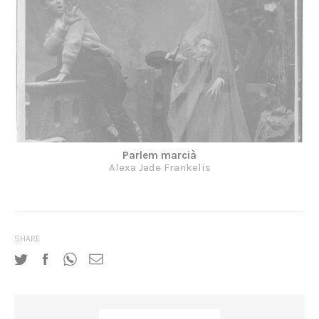
Parlem marcià
Alexa Jade Frankelis
SHARE