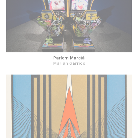
Parlem Marcià
Marian Garrido