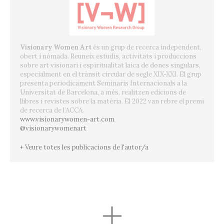
Visionary Women Art
és un grup de recerca independent,
obert i nòmada. Reuneix estudis, activitats i produccions
sobre art visionari i espiritualitat laica de dones singulars,
especialment en el trànsit circular de segle XIX-XXI. El grup
presenta periodicament Seminaris Internacionals a la
Universitat de Barcelona, a més, realitzen edicions de
llibres i revistes sobre la matèria. El 2022 van rebre el premi
de recerca de l’ACCA.
www.visionarywomen-art.com
@visionarywomenart
+ Veure totes les publicacions de l'autor/a