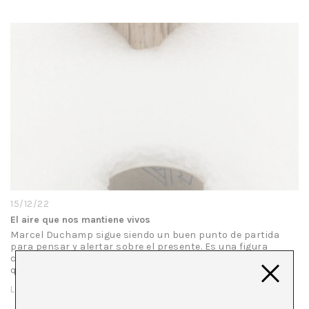
15/12/22
El aire que nos mantiene vivos
Marcel Duchamp sigue siendo un buen punto de partida
para pensar y alertar sobre el presente. Es una figura
compleja que, aunque viene bien desmitificarlo, es cierto
que abrió diversas…
LEER MÁS