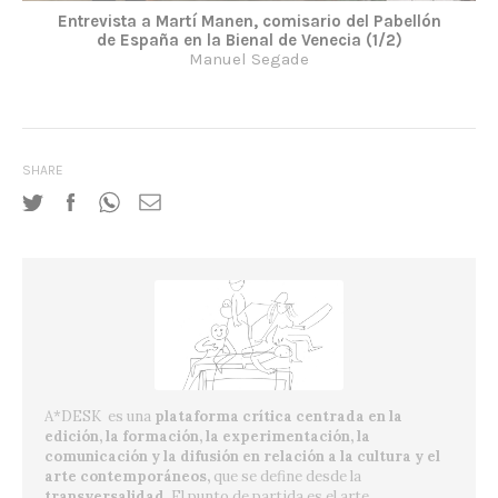
Entrevista a Martí Manen, comisario del Pabellón
de España en la Bienal de Venecia (1/2)
Manuel Segade
SHARE
A*DESK es una
plataforma crítica centrada en la
edición, la formación, la experimentación, la
comunicación y la difusión en relación a la cultura y el
arte contemporáneos,
que se define desde la
transversalidad
. El punto de partida es el arte