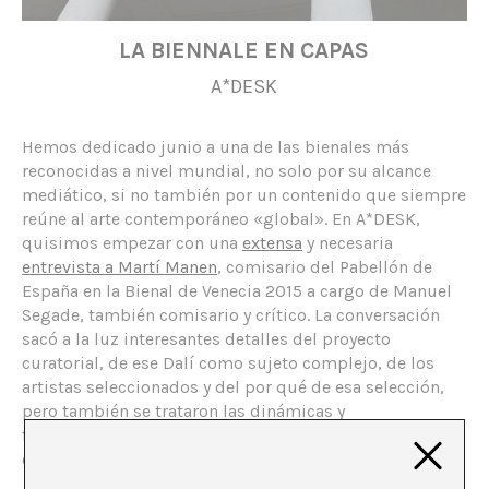
LA BIENNALE EN CAPAS
A*DESK
Hemos dedicado junio a una de las bienales más
reconocidas a nivel mundial, no solo por su alcance
mediático, si no también por un contenido que siempre
reúne al arte contemporáneo «global». En A*DESK,
quisimos empezar con una
extensa
y necesaria
entrevista a Martí Manen
, comisario del Pabellón de
España en la Bienal de Venecia 2015 a cargo de Manuel
Segade, también comisario y crítico. La conversación
sacó a la luz interesantes detalles del proyecto
curatorial, de ese Dalí como sujeto complejo, de los
artistas seleccionados y del por qué de esa selección,
pero también se trataron las dinámicas y
funcionamiento de una Bienal, desde dentro, desde la
experiencia.